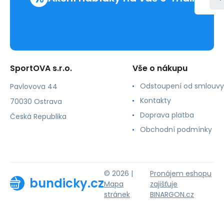
SportOVA s.r.o.
Vše o nákupu
Odstoupení od smlouvy
Pavlovova 44
Kontakty
70030 Ostrava
Doprava platba
Česká Republika
Obchodní podmínky
© 2026 |
Pronájem eshopu
bundicky.cz
Mapa
zajišťuje
stránek
BINARGON.cz