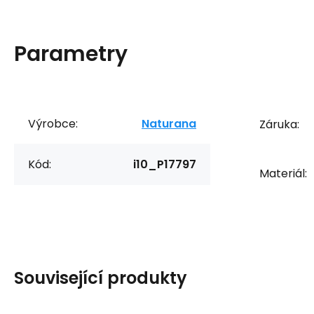
Parametry
Výrobce:
Naturana
Záruka:
Kód:
i10_P17797
Materiál:
Související produkty