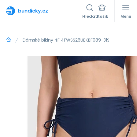
bundicky.cz
Hledat
Menu
Dámské bikiny 4F 4FWSS26UBKBF089-31S