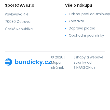
SportOVA s.r.o.
Vše o nákupu
Odstoupení od smlouvy
Pavlovova 44
Kontakty
70030 Ostrava
Doprava platba
Česká Republika
Obchodní podmínky
© 2026 |
Eshopy
a
webové
bundicky.cz
Mapa
stránky
od
stránek
BINARGON.cz