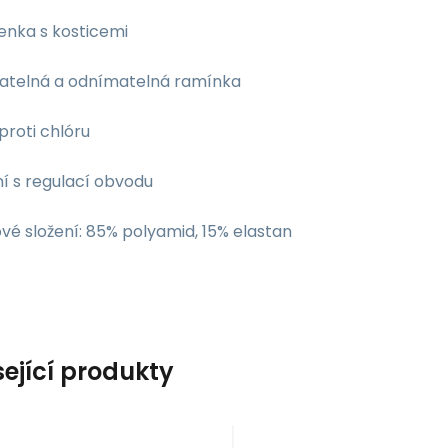
enka s kosticemi
vatelná a odnímatelná ramínka
proti chlóru
í s regulací obvodu
vé složení: 85% polyamid, 15% elastan
sející produkty