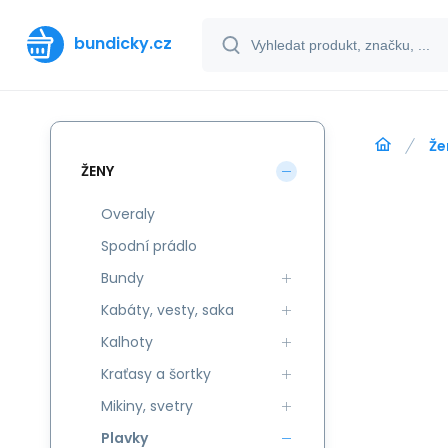
bundicky.cz
Že
ŽENY
Overaly
Spodní prádlo
Bundy
Kabáty, vesty, saka
Kalhoty
Kraťasy a šortky
Mikiny, svetry
Plavky