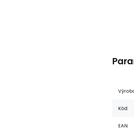
Para
Výrob
Kód:
EAN: