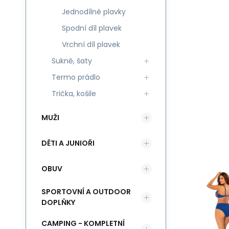
Jednodílné plavky
Spodní díl plavek
Vrchní díl plavek
Sukně, šaty
Termo prádlo
Trička, košile
MUŽI
DĚTI A JUNIOŘI
OBUV
SPORTOVNÍ A OUTDOOR
DOPLŇKY
CAMPING - KOMPLETNÍ