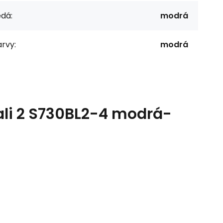
dá:
modrá
rvy:
modrá
li 2 S730BL2-4 modrá-