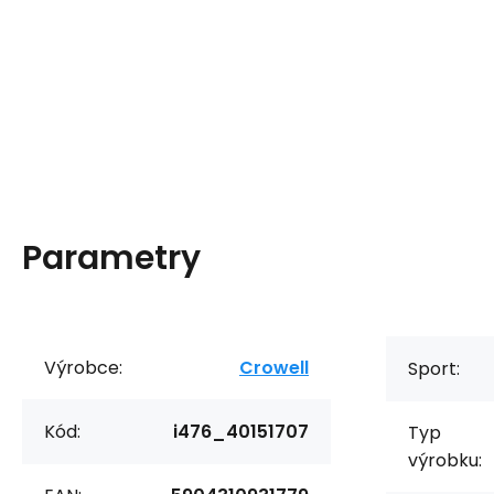
Parametry
Výrobce:
Crowell
Sport:
Kód:
i476_40151707
Typ
výrobku: