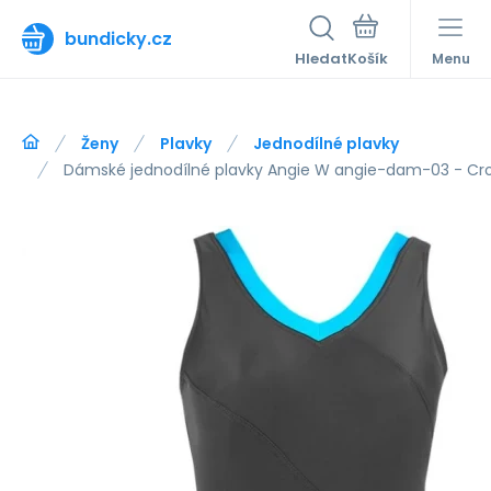
bundicky.cz
Hledat
Menu
Ženy
Plavky
Jednodílné plavky
Dámské jednodílné plavky Angie W angie-dam-03 - Cro