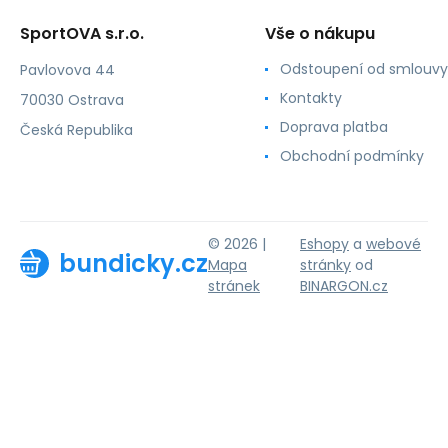
SportOVA s.r.o.
Vše o nákupu
Odstoupení od smlouvy
Pavlovova 44
Kontakty
70030 Ostrava
Doprava platba
Česká Republika
Obchodní podmínky
© 2026 |
Eshopy
a
webové
bundicky.cz
Mapa
stránky
od
stránek
BINARGON.cz