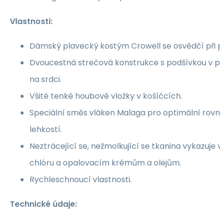
Vlastnosti:
Dámský plavecký kostým Crowell se osvědčí při p
Dvoucestná strečová konstrukce s podšívkou v př
na srdci.
Všité tenké houbové vložky v košíčcích.
Speciální směs vláken Malaga pro optimální rovn
lehkostí.
Neztrácející se, nežmolkující se tkanina vykazuje
chlóru a opalovacím krémům a olejům.
Rychleschnoucí vlastnosti.
Technické údaje: