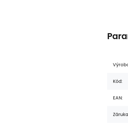
Para
Výrob
Kód:
EAN:
Záruka