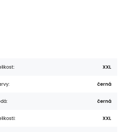
likost:
XXL
rvy:
černá
dá:
černá
likosti:
XXL