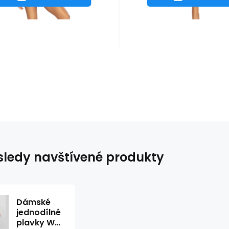
ledy navštívené produkty
Dámské
jednodílné
plavky W