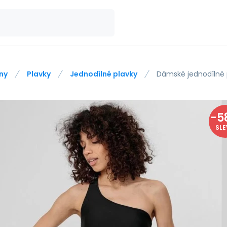
ny
Plavky
Jednodílné plavky
Dámské jednodílné 
-
5
SL