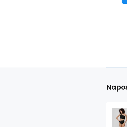
Napos