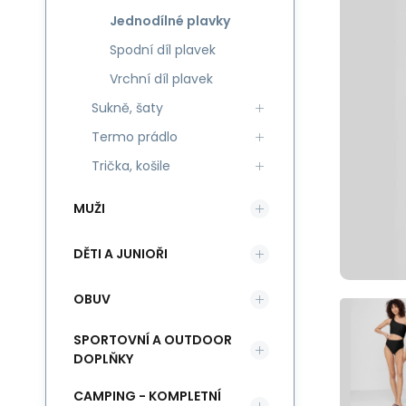
Jednodílné plavky
Spodní díl plavek
Vrchní díl plavek
Sukně, šaty
Termo prádlo
Trička, košile
MUŽI
DĚTI A JUNIOŘI
OBUV
SPORTOVNÍ A OUTDOOR
DOPLŇKY
CAMPING - KOMPLETNÍ