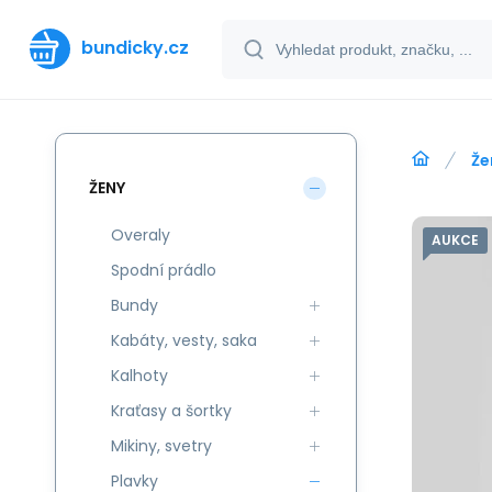
bundicky.cz
Že
ŽENY
Overaly
AUKCE
Spodní prádlo
Bundy
Kabáty, vesty, saka
Kalhoty
Kraťasy a šortky
Mikiny, svetry
Plavky