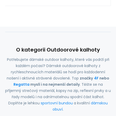
O kategorii Outdoorové kalhoty
Potřebujete dámské outdoor kalhoty, které vás podrží při
každém počasí? Dámské outdoorové kalhoty z
rychleschnoucích materiálů se hodí pro každodenní
nošení i aktivně strávené dovolené. Top
značky
4F
nebo
Regatta
myslí i na nejmenší detaily
. Těšte se na
příjemný strečový materiál, kapsy na zip, reflexní prvky a u
řady modelů i na odnímatelnou spodní část kalhot.
Doplňte je lehkou
sportovní bundou
a kvalitní
dámskou
obuví
.