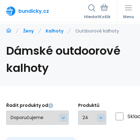
bundicky.cz
Hledat
Menu
Ženy
Kalhoty
Outdoorové kalhoty
Dámské outdoorové
kalhoty
Řadit produkty od
Produktů
Skla