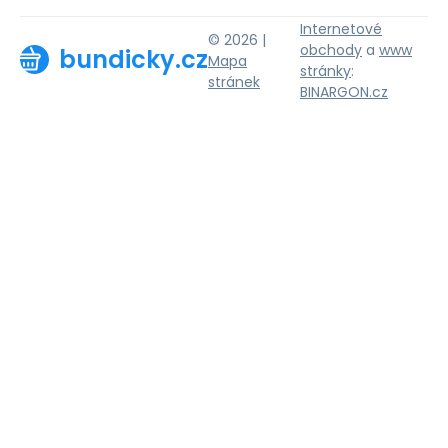
Internetové
© 2026 |
obchody
a
www
bundicky.cz
Mapa
stránky
:
stránek
BINARGON.cz