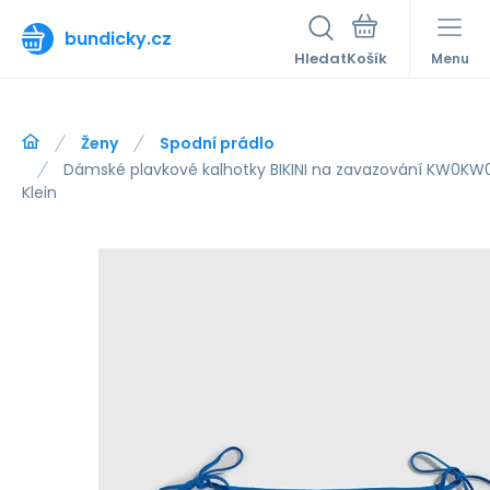
bundicky.cz
Hledat
Menu
Ženy
Spodní prádlo
Dámské plavkové kalhotky BIKINI na zavazování KW0KW
Klein