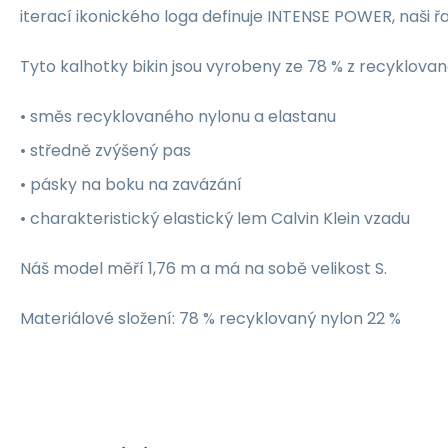
iterací ikonického loga definuje INTENSE POWER, naši ř
Tyto kalhotky bikin jsou vyrobeny ze 78 % z recyklovan
• směs recyklovaného nylonu a elastanu
• středně zvýšený pas
• pásky na boku na zavázání
• charakteristický elastický lem Calvin Klein vzadu
Náš model měří 1,76 m a má na sobě velikost S.
Materiálové složení: 78 % recyklovaný nylon 22 %