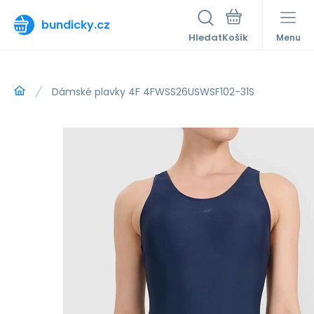
bundicky.cz
Hledat
Menu
Dámské plavky 4F 4FWSS26USWSF102-31S