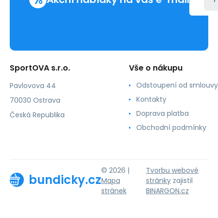
SportOVA s.r.o.
Vše o nákupu
Odstoupení od smlouvy
Pavlovova 44
Kontakty
70030 Ostrava
Doprava platba
Česká Republika
Obchodní podmínky
© 2026 |
Tvorbu webové
bundicky.cz
Mapa
stránky
zajistil
stránek
BINARGON.cz