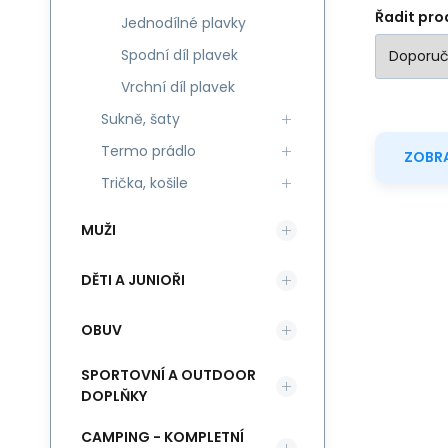
Řadit pro
Jednodílné plavky
Spodní díl plavek
Vrchní díl plavek
Sukně, šaty
Termo prádlo
ZOBRA
Trička, košile
MUŽI
DĚTI A JUNIOŘI
OBUV
SPORTOVNÍ A OUTDOOR
DOPLŇKY
CAMPING - KOMPLETNÍ