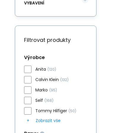
VYBAVENÍ
Filtrovat produkty
Výrobce
Anita
(120)
Calvin Klein
(132)
Marko
(95)
Self
(168)
Tommy Hilfiger
(50)
Zobrazit vše