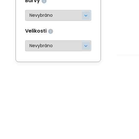
Barvy
Velikosti