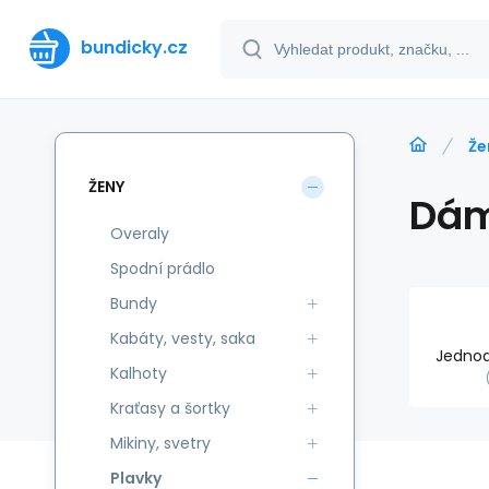
bundicky.cz
Že
ŽENY
Dám
Overaly
Spodní prádlo
Bundy
Kabáty, vesty, saka
Jednod
Kalhoty
Kraťasy a šortky
Mikiny, svetry
Plavky