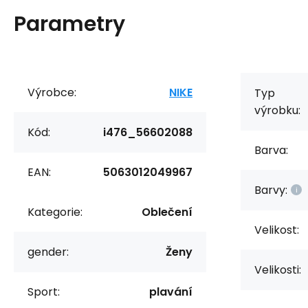
Parametry
Výrobce:
NIKE
Typ
výrobku:
Kód:
i476_56602088
Barva:
EAN:
5063012049967
Barvy:
Kategorie:
Oblečení
Velikost:
gender:
Ženy
Velikosti:
Sport:
plavání