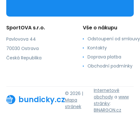
SportOVA s.r.o.
Vše o nákupu
Odstoupení od smlouvy
Pavlovova 44
Kontakty
70030 Ostrava
Doprava platba
Česká Republika
Obchodní podmínky
Internetové
© 2026 |
obchody
a
www
bundicky.cz
Mapa
stránky
:
stránek
BINARGON.cz