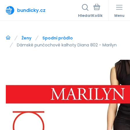
bundicky.cz
Hledat
Menu
Ženy
Spodní prádlo
Dámské punčochové kalhoty Diana 802 - Marilyn