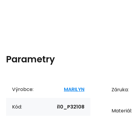
Parametry
Výrobce:
MARILYN
Záruka:
Kód:
i10_P32108
Materiál: