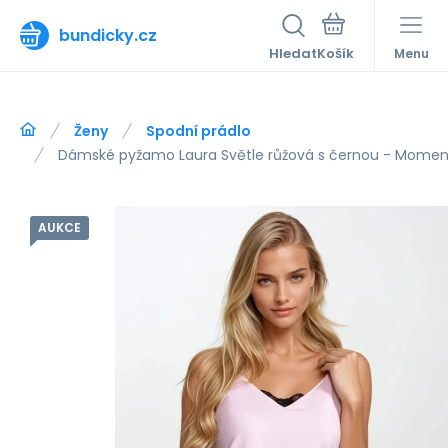
bundicky.cz
Hledat
Menu
Ženy
Spodní prádlo
Dámské pyžamo Laura Světle růžová s černou - Moment
AUKCE