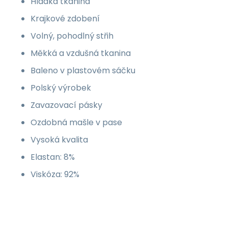
Hladká tkanina
Krajkové zdobení
Volný, pohodlný střih
Měkká a vzdušná tkanina
Baleno v plastovém sáčku
Polský výrobek
Zavazovací pásky
Ozdobná mašle v pase
Vysoká kvalita
Elastan: 8%
Viskóza: 92%