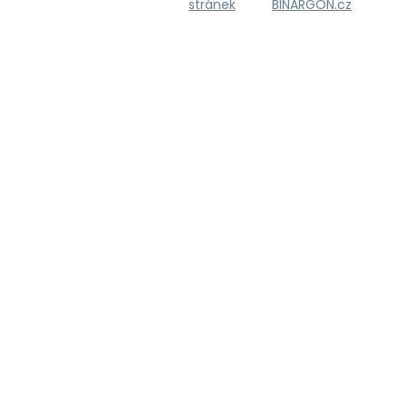
stránek
BINARGON.cz