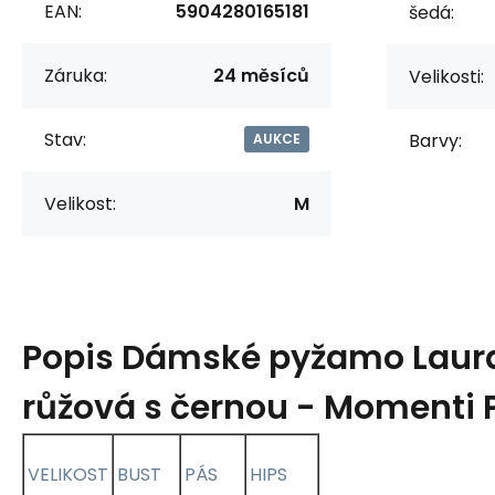
EAN:
5904280165181
šedá:
Záruka:
24 měsíců
Velikosti:
Stav:
Barvy:
AUKCE
Velikost:
M
Popis
Dámské pyžamo Laura
růžová s černou - Momenti 
VELIKOST
BUST
PÁS
HIPS