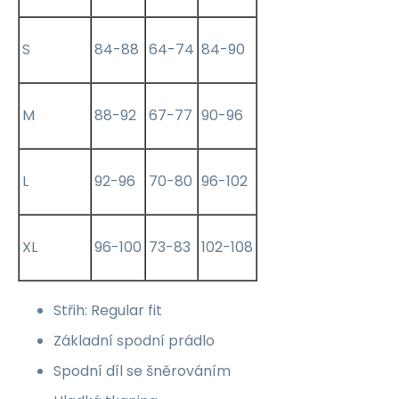
S
84-88
64-74
84-90
M
88-92
67-77
90-96
L
92-96
70-80
96-102
XL
96-100
73-83
102-108
Střih: Regular fit
Základní spodní prádlo
Spodní díl se šněrováním