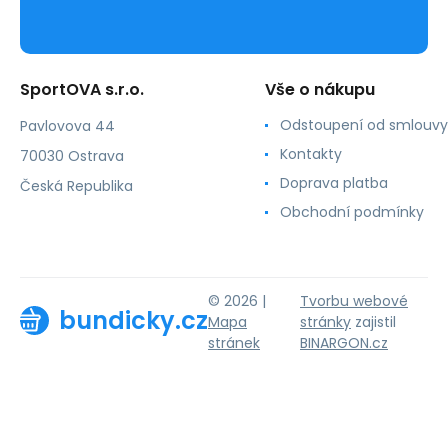
SportOVA s.r.o.
Vše o nákupu
Odstoupení od smlouvy
Pavlovova 44
Kontakty
70030 Ostrava
Doprava platba
Česká Republika
Obchodní podmínky
© 2026 |
Tvorbu webové
bundicky.cz
Mapa
stránky
zajistil
stránek
BINARGON.cz