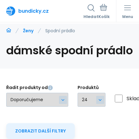
bundicky.cz
Hledat
Menu
Ženy
Spodní prádlo
dámské spodní prádlo
Řadit produkty od
Produktů
Skla
ZOBRAZIT DALŠÍ FILTRY