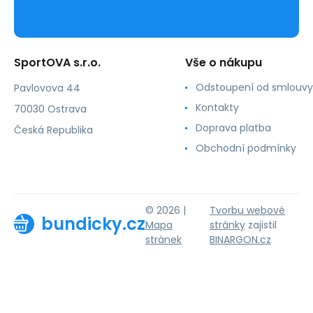
SportOVA s.r.o.
Vše o nákupu
Odstoupení od smlouvy
Pavlovova 44
Kontakty
70030 Ostrava
Doprava platba
Česká Republika
Obchodní podmínky
© 2026 |
Tvorbu webové
bundicky.cz
Mapa
stránky
zajistil
stránek
BINARGON.cz