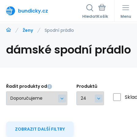
bundicky.cz
Hledat
Menu
Ženy
Spodní prádlo
dámské spodní prádlo
Řadit produkty od
Produktů
Skla
ZOBRAZIT DALŠÍ FILTRY