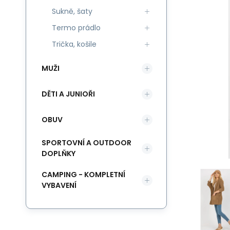
Sukně, šaty
Termo prádlo
Trička, košile
MUŽI
DĚTI A JUNIOŘI
OBUV
SPORTOVNÍ A OUTDOOR
DOPLŇKY
CAMPING - KOMPLETNÍ
VYBAVENÍ