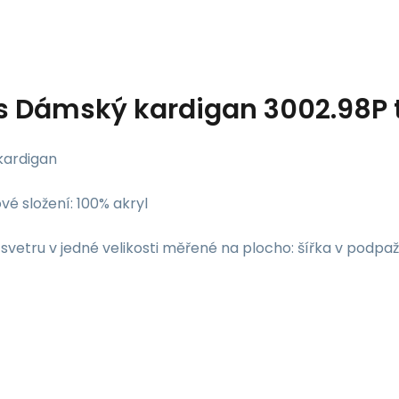
s
Dámský kardigan 3002.98P 
kardigan
vé složení: 100% akryl
vetru v jedné velikosti měřené na plocho: šířka v podpaž