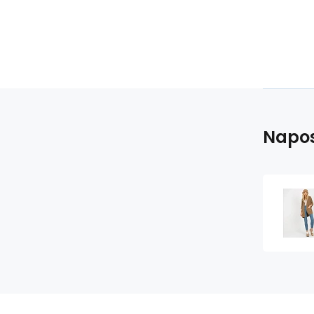
Napos