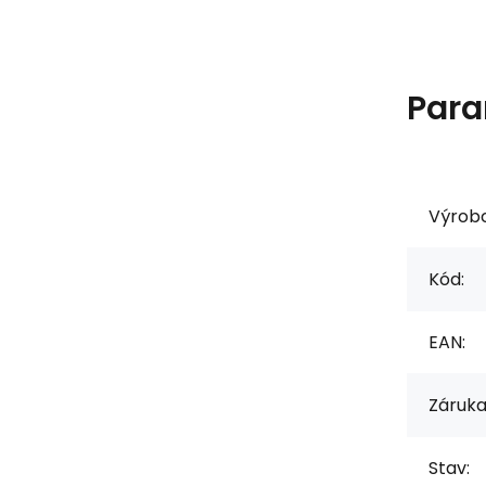
Para
Výrob
Kód:
EAN:
Záruka
Stav: