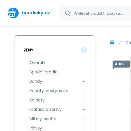
bundicky.cz
Dá
ŽENY
Overaly
AUKCE
Spodní prádlo
Bundy
Kabáty, vesty, saka
Kalhoty
Kraťasy a šortky
Mikiny, svetry
Plavky