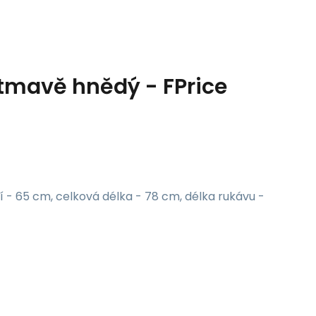
tmavě hnědý - FPrice
í - 65 cm, celková délka - 78 cm, délka rukávu -