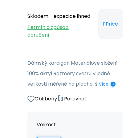
Skladem - expedice ihned
FPrice
Termín a způsob
doručení
Dámský kardigan Materiálové složení:
100% akryl Rozměry svetru v jedné
velikosti měřené na plocho: š
Více
Oblíbený
Porovnat
Velikost: