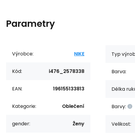
Parametry
Výrobce:
NIKE
Typ výrob
Kód:
i476_2578338
Barva:
EAN:
196155133813
Délka ruk
Kategorie:
Oblečení
Barvy:
gender:
Ženy
Velikost: