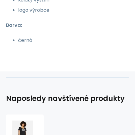
logo výrobce
Barva:
černá
Naposledy navštívené produkty
Dámské
tričko