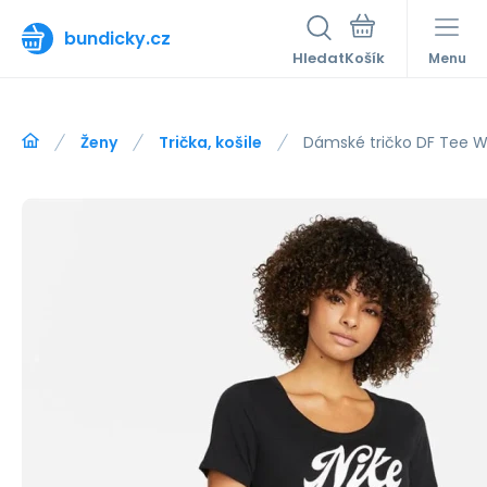
bundicky.cz
Hledat
Menu
Ženy
Trička, košile
Dámské tričko DF Tee W