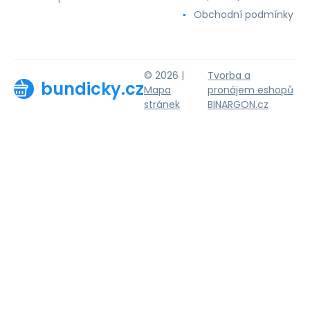
Obchodní podmínky
© 2026 |
Tvorba a
bundicky.cz
Mapa
pronájem eshopů
stránek
BINARGON.cz