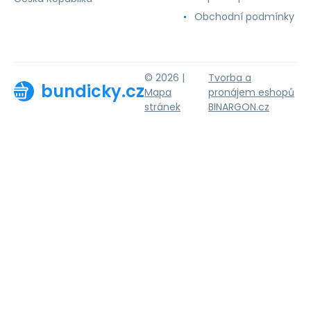
Obchodní podmínky
© 2026 |
Tvorba a
bundicky.cz
Mapa
pronájem eshopů
stránek
BINARGON.cz