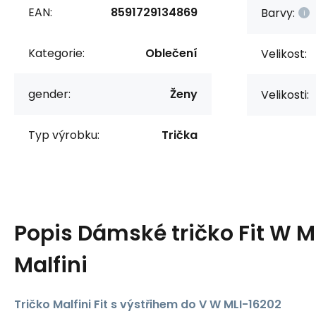
EAN:
8591729134869
Barvy:
Kategorie:
Oblečení
Velikost:
gender:
Ženy
Velikosti:
Typ výrobku:
Trička
Popis
Dámské tričko Fit W M
Malfini
Tričko Malfini Fit s výstřihem do V W MLI-16202