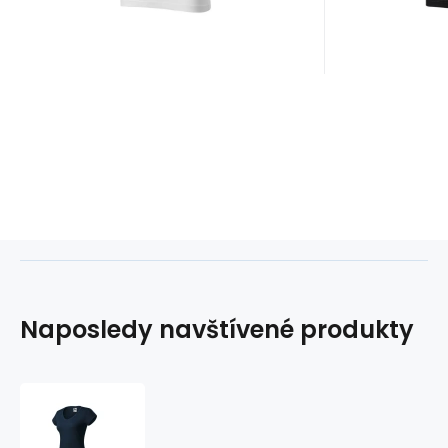
Naposledy navštívené produkty
Dámské
tričko