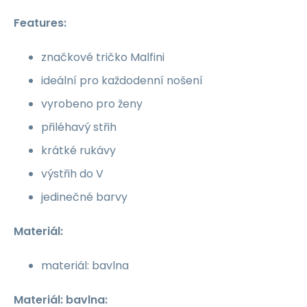
Features:
značkové tričko Malfini
ideální pro každodenní nošení
vyrobeno pro ženy
přiléhavý střih
krátké rukávy
výstřih do V
jedinečné barvy
Materiál:
materiál: bavlna
Materiál: bavlna: