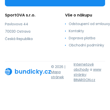
SportOVA s.r.o.
Vše o nákupu
Odstoupení od smlouvy
Pavlovova 44
Kontakty
70030 Ostrava
Doprava platba
Česká Republika
Obchodní podmínky
Internetové
© 2026 |
obchody
a
www
bundicky.cz
Mapa
stránky
:
stránek
BINARGON.cz