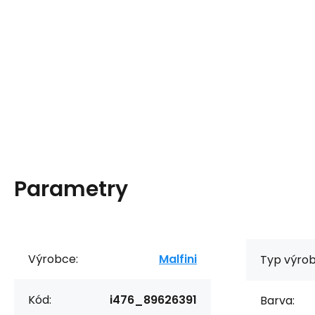
Parametry
Výrobce:
Malfini
Typ výrob
Kód:
i476_89626391
Barva: