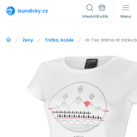
bundicky.cz
Hledat
Menu
Ženy
Trička, košile
Hi-Tec Wilma W tričko b