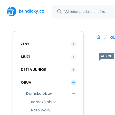
bundicky.cz
O
ŽENY
AUKCE
MUŽI
DĚTI A JUNIOŘI
OBUV
Dámská obuv
Běžecká obuv
Nazouváky