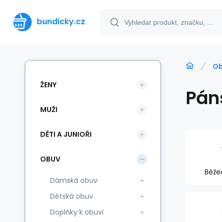
bundicky.cz
O
ŽENY
Pán
MUŽI
DĚTI A JUNIOŘI
OBUV
Běže
Dámská obuv
Dětská obuv
Doplňky k obuvi