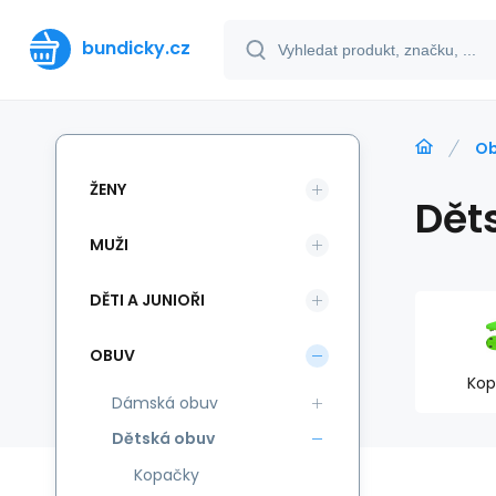
bundicky.cz
O
ŽENY
Dět
MUŽI
DĚTI A JUNIOŘI
OBUV
Kop
Dámská obuv
Dětská obuv
Kopačky