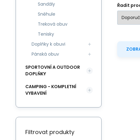
Sandály
Řadit pro
Sněhule
Treková obuv
Tenisky
Doplňky k obuvi
ZOBRA
Pánská obuv
SPORTOVNÍ A OUTDOOR
DOPLŇKY
CAMPING - KOMPLETNÍ
VYBAVENÍ
Filtrovat produkty