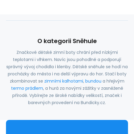
O kategorii Sněhule
Značkové dětské zimní boty chrání před nízkými
teplotami i vlhkem. Navíc jsou pohodlné a podporují
správný vývoj chodidla i klenby. Dětské sněhule se hodí na
procházky do města i na delší výpravu do hor. Stačí boty
zkombinovat se
zimními kalhotami
,
bundou
a hřejivým
termo prádlem
, a hurá za novými zážitky v zasněžené
přírodě. Vybírejte ze široké nabídky velikostí, značek i
barevných provedení na Bundicky.cz.