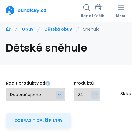
bundicky.cz
Hledat
Menu
Obuv
Dětská obuv
Sněhule
Dětské sněhule
Řadit produkty od
Produktů
Skla
ZOBRAZIT DALŠÍ FILTRY