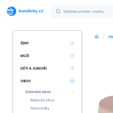
bundicky.cz
O
ŽENY
MUŽI
DĚTI A JUNIOŘI
OBUV
Dámská obuv
Běžecká obuv
Nazouváky