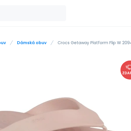
buv
Dámská obuv
Crocs Getaway Platform Flip W 20
ZDA