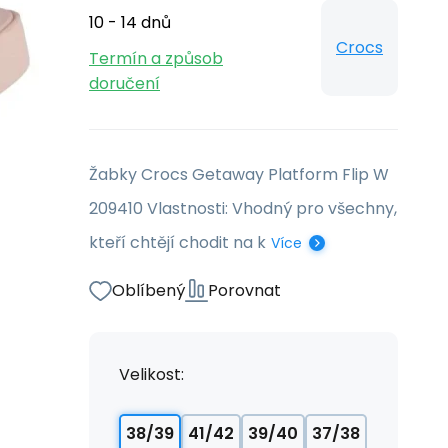
10 - 14 dnů
Crocs
Termín a způsob
doručení
Žabky Crocs Getaway Platform Flip W
209410 Vlastnosti: Vhodný pro všechny,
kteří chtějí chodit na k
Více
Oblíbený
Porovnat
Velikost:
38/39
41/42
39/40
37/38