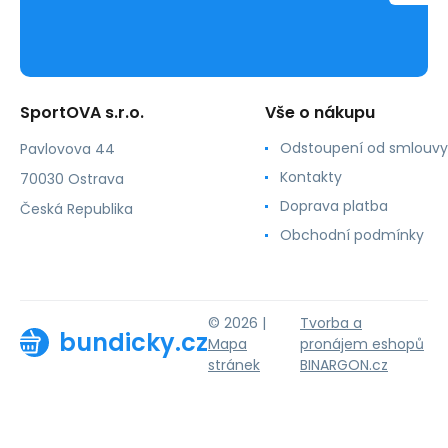
SportOVA s.r.o.
Vše o nákupu
Odstoupení od smlouvy
Pavlovova 44
Kontakty
70030 Ostrava
Doprava platba
Česká Republika
Obchodní podmínky
© 2026 |
Tvorba a
bundicky.cz
Mapa
pronájem eshopů
stránek
BINARGON.cz