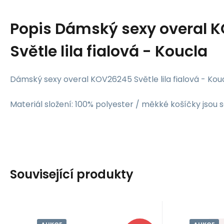
Popis
Dámský sexy overal 
Světle lila fialová - Koucla
Dámský sexy overal KOV26245 Světle lila fialová - Kou
Materiál složení: 100% polyester / měkké košíčky jsou 
Související produkty