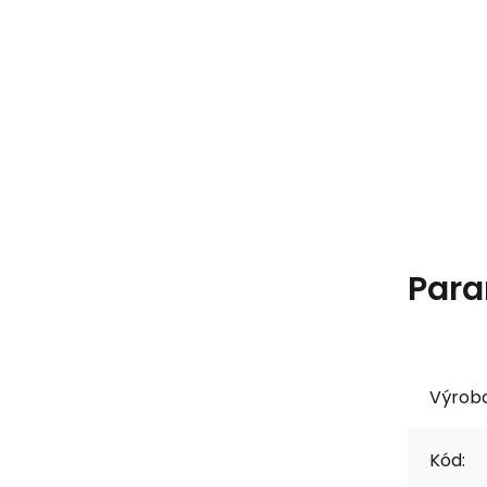
Para
Výrob
Kód: