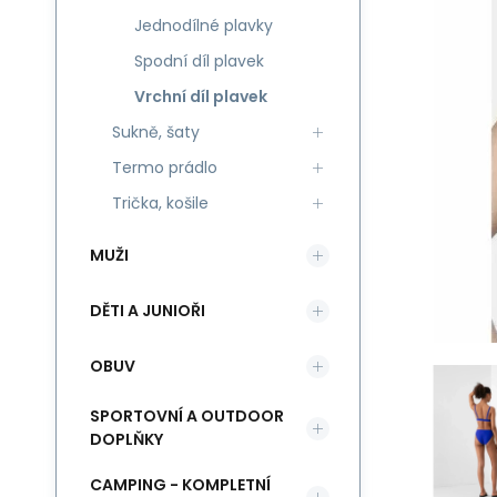
Jednodílné plavky
Spodní díl plavek
Vrchní díl plavek
Sukně, šaty
Termo prádlo
Trička, košile
MUŽI
DĚTI A JUNIOŘI
OBUV
SPORTOVNÍ A OUTDOOR
DOPLŇKY
CAMPING - KOMPLETNÍ