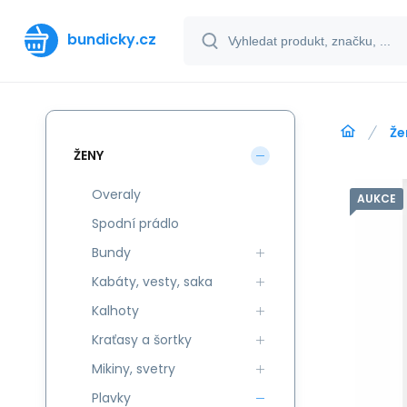
bundicky.cz
Že
ŽENY
Overaly
AUKCE
Spodní prádlo
Bundy
Kabáty, vesty, saka
Kalhoty
Kraťasy a šortky
Mikiny, svetry
Plavky