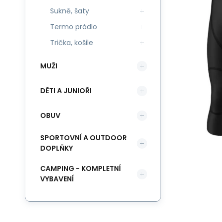
Sukně, šaty
Termo prádlo
Trička, košile
MUŽI
DĚTI A JUNIOŘI
OBUV
SPORTOVNÍ A OUTDOOR
DOPLŇKY
CAMPING - KOMPLETNÍ
VYBAVENÍ