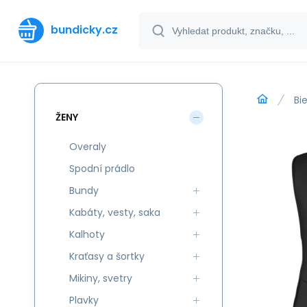
bundicky.cz
Bi
ŽENY
Overaly
Spodní prádlo
Bundy
Kabáty, vesty, saka
Kalhoty
Kraťasy a šortky
Mikiny, svetry
Plavky