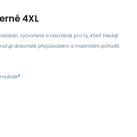
erné 4XL
dobí, vytvořené a navržené pro ty, kteří hledají
ručují dokonalé přizpůsobení a maximální pohodlí.
roubaix®