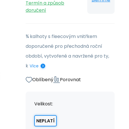
Termín a způsob
doručení
¾ kalhoty s fleecovým vnitřkem
doporučené pro přechodná roční
období, vytvořené a navržené pro ty,
k
Více
Oblíbený
Porovnat
Velikost:
NEPLATÍ