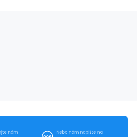
ejte nám
Nebo nám napište na