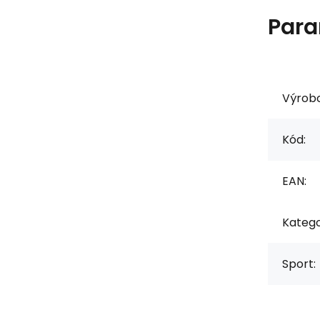
Para
Výrob
Kód:
EAN:
Katego
Sport: