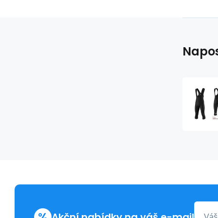
Napos
%
Akční nabídky na váš e-mail