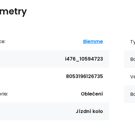
metry
ce:
Biemme
T
i476_10594723
Ba
8053196126735
Ve
rie:
Oblečení
Ba
Jízdní kolo