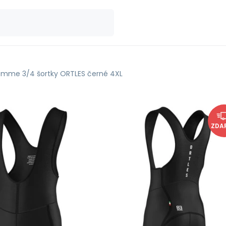
emme 3/4 šortky ORTLES černé 4XL
ZDA