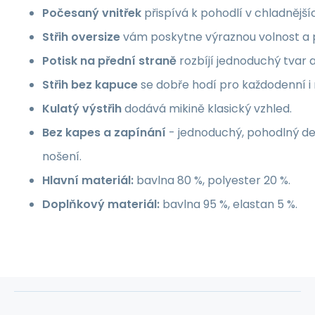
Počesaný vnitřek
přispívá k pohodlí v chladnější
Střih oversize
vám poskytne výraznou volnost a 
Potisk na přední straně
rozbíjí jednoduchý tvar
Střih bez kapuce
se dobře hodí pro každodenní i 
Kulatý výstřih
dodává mikině klasický vzhled.
Bez kapes a zapínání
- jednoduchý, pohodlný de
nošení.
Hlavní materiál:
bavlna 80 %, polyester 20 %.
Doplňkový materiál:
bavlna 95 %, elastan 5 %.