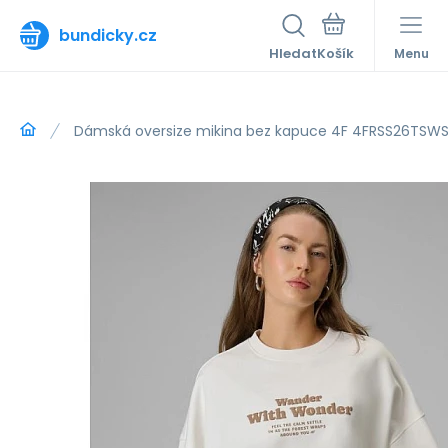
bundicky.cz
Hledat
Menu
Dámská oversize mikina bez kapuce 4F 4FRSS26TSW