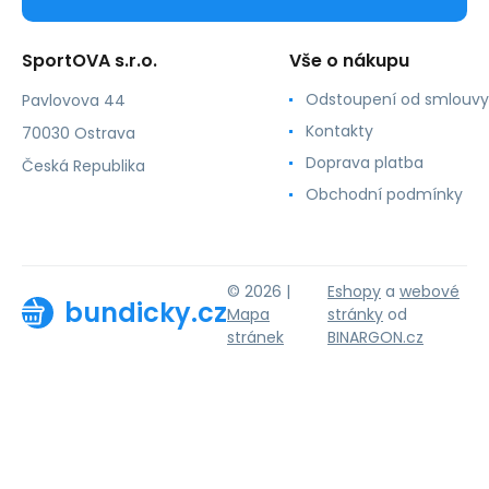
SportOVA s.r.o.
Vše o nákupu
Odstoupení od smlouvy
Pavlovova 44
Kontakty
70030 Ostrava
Doprava platba
Česká Republika
Obchodní podmínky
© 2026 |
Eshopy
a
webové
bundicky.cz
Mapa
stránky
od
stránek
BINARGON.cz