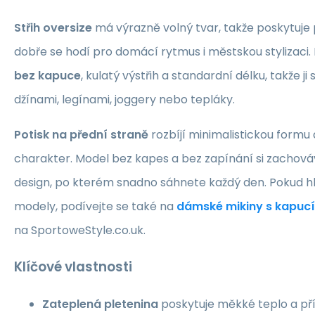
Střih oversize
má výrazně volný tvar, takže poskytuje
dobře se hodí pro domácí rytmus i městskou stylizaci
bez kapuce
, kulatý výstřih a standardní délku, takže j
džínami, legínami, joggery nebo tepláky.
Potisk na přední straně
rozbíjí minimalistickou formu
charakter. Model bez kapes a bez zapínání si zachová
design, po kterém snadno sáhnete každý den. Pokud 
modely, podívejte se také na
dámské mikiny s kapucí
na SportoweStyle.co.uk.
Klíčové vlastnosti
Zateplená pletenina
poskytuje měkké teplo a př