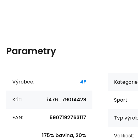
Parametry
Výrobce:
4F
Kategorie
Kód:
i476_79014428
Sport:
EAN:
5907192763117
Typ výrob
175% bavlna, 20%
Velikost: