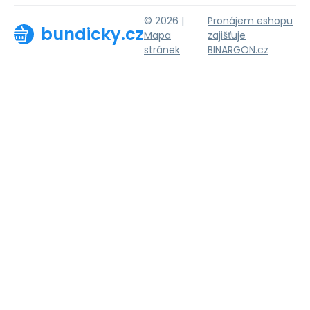
© 2026 |
Pronájem eshopu
bundicky.cz
Mapa
zajišťuje
stránek
BINARGON.cz