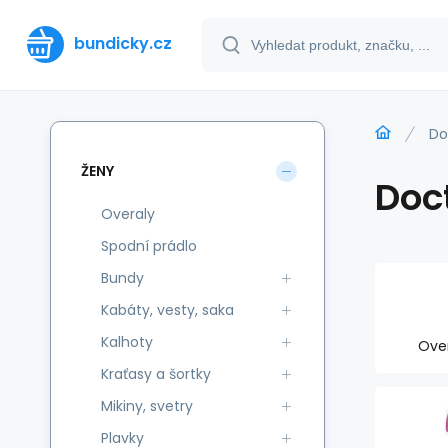
bundicky.cz
Do
ŽENY
Doc
Overaly
Spodní prádlo
Bundy
Kabáty, vesty, saka
Kalhoty
Ove
Kraťasy a šortky
Mikiny, svetry
Plavky