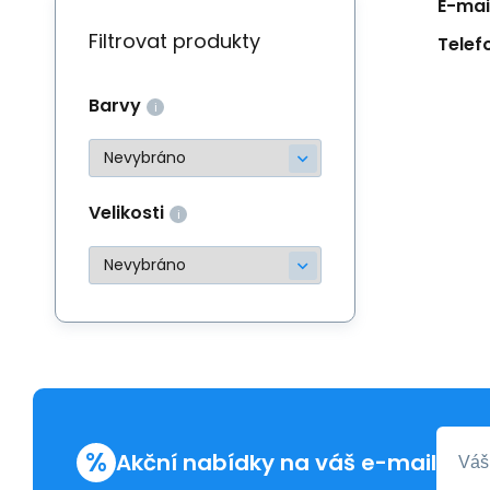
E-mail
Filtrovat produkty
Telef
Barvy
Velikosti
%
Akční nabídky na váš e-mail