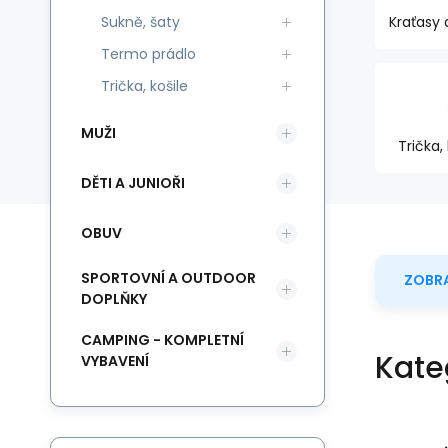
Sukně, šaty
Kraťasy 
Termo prádlo
Trička, košile
MUŽI
Trička, 
DĚTI A JUNIOŘI
OBUV
SPORTOVNÍ A OUTDOOR
ZOBRA
DOPLŇKY
CAMPING - KOMPLETNÍ
Kate
VYBAVENÍ