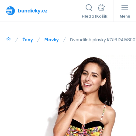
bundicky.cz
Hledat
Menu
Ženy
Plavky
Dvoudílné plavky KO16 RA158001