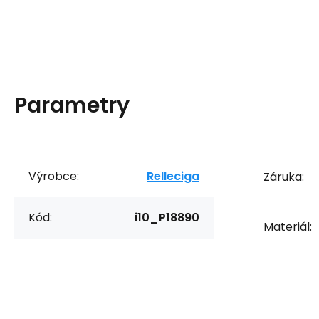
Parametry
Výrobce:
Relleciga
Záruka:
Kód:
i10_P18890
Materiál: