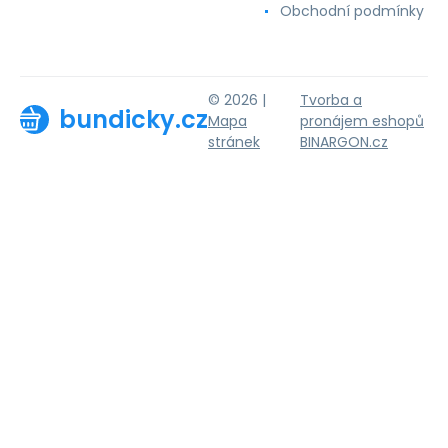
Obchodní podmínky
© 2026 |
Tvorba a
bundicky.cz
Mapa
pronájem eshopů
stránek
BINARGON.cz