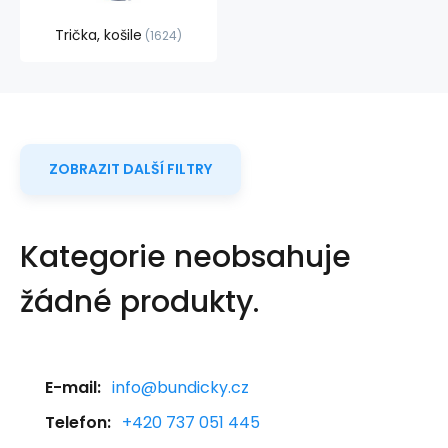
Trička, košile
1624
ZOBRAZIT DALŠÍ FILTRY
Kategorie neobsahuje
žádné produkty.
E-mail:
info@bundicky.cz
Telefon:
+420 737 051 445