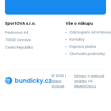
SportOVA s.r.o.
Vše o nákupu
Odstoupení od smlouvy
Pavlovova 44
Kontakty
70030 Ostrava
Doprava platba
Česká Republika
Obchodní podmínky
© 2026 |
Eshopy
a
webové
bundicky.cz
Mapa
stránky
od
stránek
BINARGON.cz