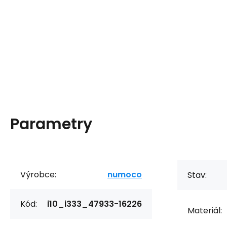
Parametry
Výrobce:
numoco
Stav:
Kód:
i10_i333_47933-16226
Materiál: