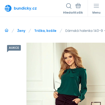
bundicky.cz
Hledat
Menu
Ženy
Trička, košile
Dámská halenka 140-9
AUKCE