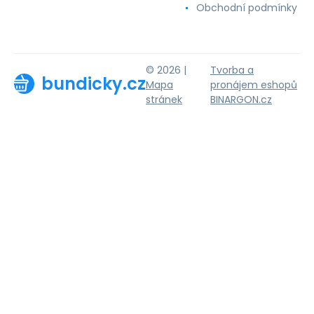
Obchodní podmínky
© 2026 |
Tvorba a
bundicky.cz
Mapa
pronájem eshopů
stránek
BINARGON.cz