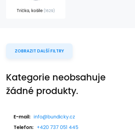
Trička, košile
1629
ZOBRAZIT DALŠÍ FILTRY
Kategorie neobsahuje
žádné produkty.
E-mail:
info@bundicky.cz
Telefon:
+420 737 051 445