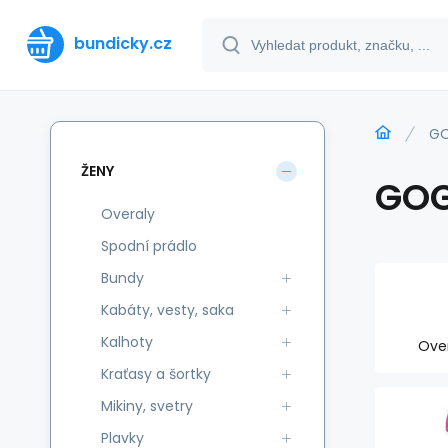
bundicky.cz
G
ŽENY
GO
Overaly
Spodní prádlo
Bundy
Kabáty, vesty, saka
Kalhoty
Ove
Kraťasy a šortky
Mikiny, svetry
Plavky