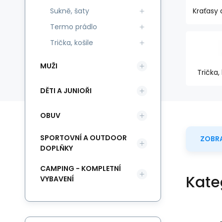
Sukně, šaty
Kraťasy 
Termo prádlo
Trička, košile
MUŽI
Trička, 
DĚTI A JUNIOŘI
OBUV
SPORTOVNÍ A OUTDOOR
ZOBRA
DOPLŇKY
CAMPING - KOMPLETNÍ
Kate
VYBAVENÍ