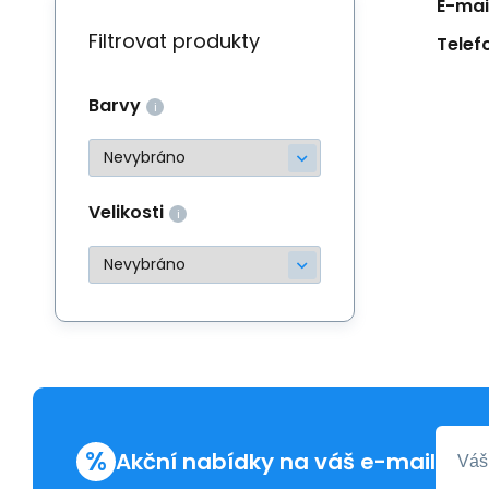
E-mail
Filtrovat produkty
Telef
Barvy
Velikosti
%
Akční nabídky na váš e-mail