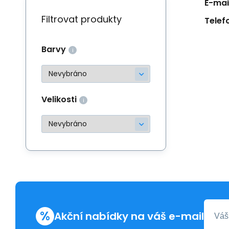
E-mail
Filtrovat produkty
Telef
Barvy
Velikosti
%
Akční nabídky na váš e-mail