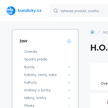
bundicky.cz
H.
ŽENY
H.O
Overaly
Spodní prádlo
Bundy
Kabáty, vesty, saka
Kalhoty
Ove
Kraťasy a šortky
Mikiny, svetry
Plavky