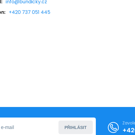
:
info@bundicky.cz
on:
+420 737 051 445
Zavol
PŘIHLÁSIT
+42