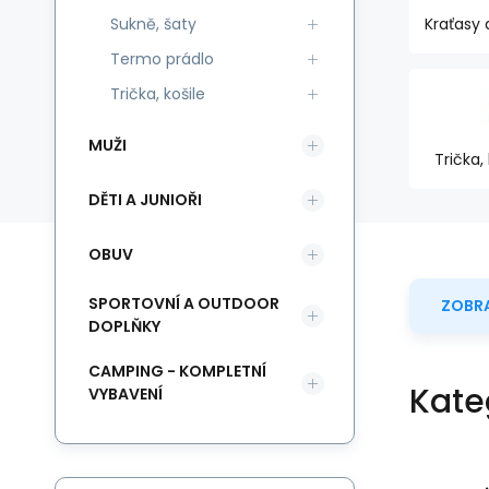
Sukně, šaty
Kraťasy 
Termo prádlo
Trička, košile
MUŽI
Trička, 
DĚTI A JUNIOŘI
OBUV
SPORTOVNÍ A OUTDOOR
ZOBRA
DOPLŇKY
CAMPING - KOMPLETNÍ
Kate
VYBAVENÍ