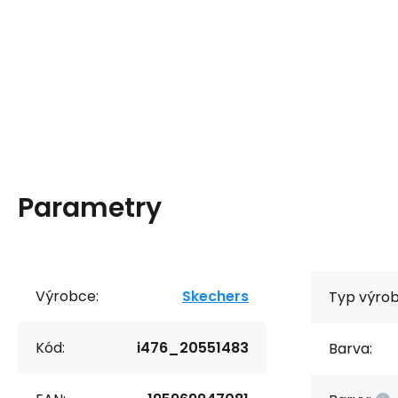
Parametry
Výrobce:
Skechers
Typ výrob
Kód:
i476_20551483
Barva: