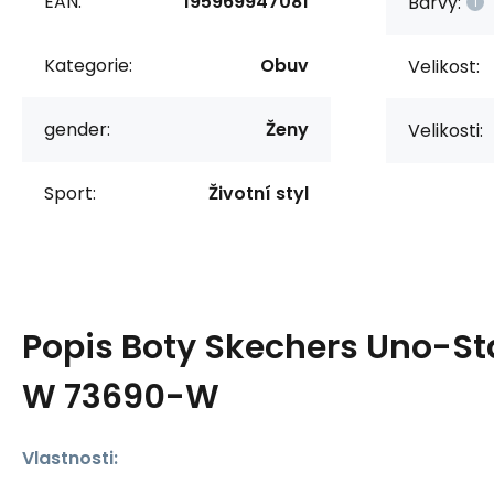
EAN:
195969947081
Barvy:
Kategorie:
Obuv
Velikost:
gender:
Ženy
Velikosti:
Sport:
Životní styl
Popis
Boty Skechers Uno-St
W 73690-W
Vlastnosti: