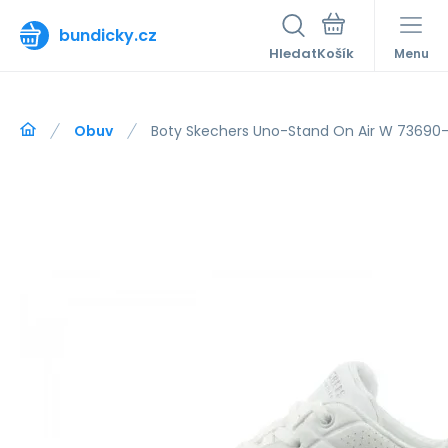
bundicky.cz
Hledat
Menu
Obuv
Boty Skechers Uno-Stand On Air W 73690