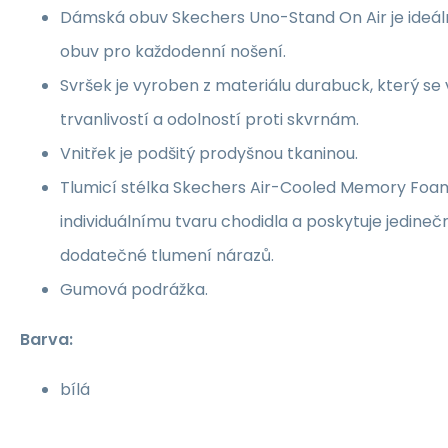
Dámská obuv Skechers Uno-Stand On Air je ideální 
obuv pro každodenní nošení.
Svršek je vyroben z materiálu durabuck, který se
trvanlivostí a odolností proti skvrnám.
Vnitřek je podšitý prodyšnou tkaninou.
Tlumicí stélka Skechers Air-Cooled Memory Foam
individuálnímu tvaru chodidla a poskytuje jedineč
dodatečné tlumení nárazů.
Gumová podrážka.
Barva:
bílá