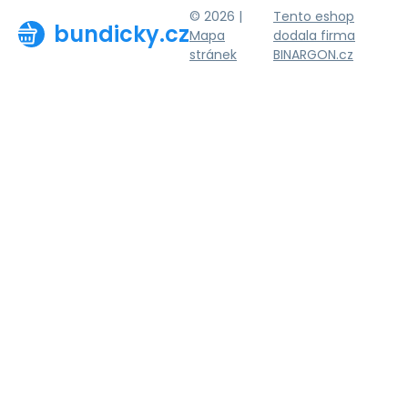
© 2026 |
Tento eshop
bundicky.cz
Mapa
dodala firma
stránek
BINARGON.cz