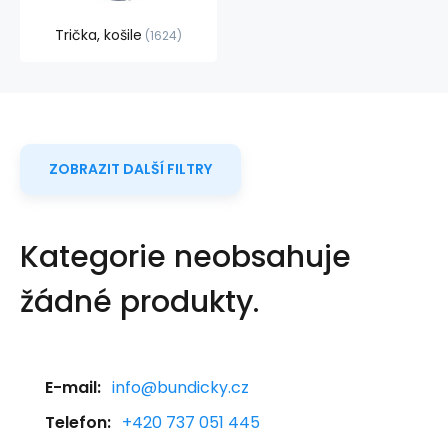
Trička, košile
1624
ZOBRAZIT DALŠÍ FILTRY
Kategorie neobsahuje
žádné produkty.
E-mail:
info@bundicky.cz
Telefon:
+420 737 051 445