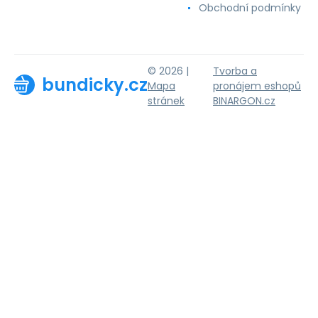
Obchodní podmínky
© 2026 |
Tvorba a
bundicky.cz
Mapa
pronájem eshopů
stránek
BINARGON.cz