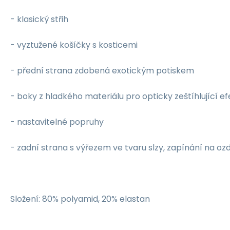
- klasický střih
- vyztužené košíčky s kosticemi
- přední strana zdobená exotickým potiskem
- boky z hladkého materiálu pro opticky zeštíhlující ef
- nastavitelné popruhy
- zadní strana s výřezem ve tvaru slzy, zapínání na 
Složení: 80% polyamid, 20% elastan