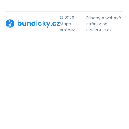
© 2026 |
Eshopy
a
webové
bundicky.cz
Mapa
stránky
od
stránek
BINARGON.cz