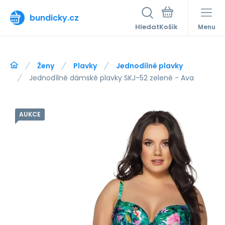
bundicky.cz
Hledat
Menu
Ženy
Plavky
Jednodílné plavky
Jednodílné dámské plavky SKJ-52 zelené - Ava
AUKCE