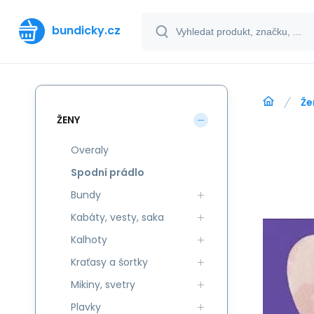
bundicky.cz
Že
ŽENY
Overaly
Spodní prádlo
Bundy
Kabáty, vesty, saka
Kalhoty
Kraťasy a šortky
Mikiny, svetry
Plavky