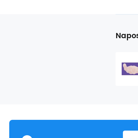
Napos