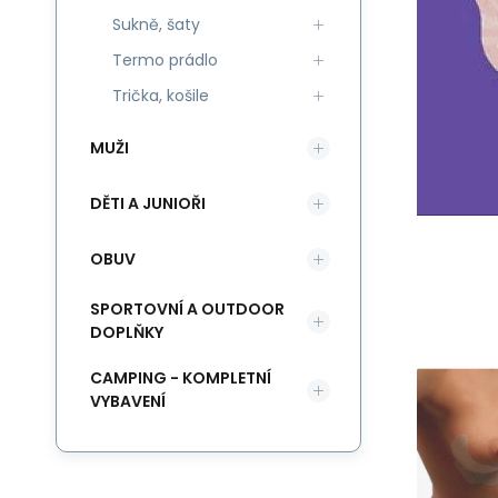
Sukně, šaty
Termo prádlo
Trička, košile
MUŽI
DĚTI A JUNIOŘI
OBUV
SPORTOVNÍ A OUTDOOR
DOPLŇKY
CAMPING - KOMPLETNÍ
VYBAVENÍ