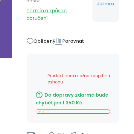
Julimex
Termín a způsob
doručení
Oblíbený
Porovnat
Produkt není možno koupit na
eshopu
Do dopravy zdarma bude
chybět jen
1 350
Kč