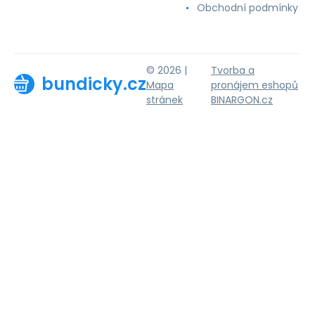
Obchodní podmínky
© 2026 |
Tvorba a
bundicky.cz
Mapa
pronájem eshopů
stránek
BINARGON.cz