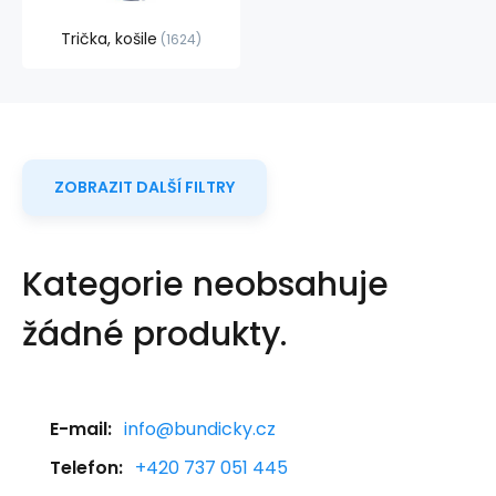
Trička, košile
1624
ZOBRAZIT DALŠÍ FILTRY
Kategorie neobsahuje
žádné produkty.
E-mail:
info@bundicky.cz
Telefon:
+420 737 051 445