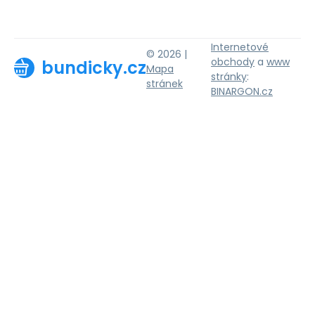
Internetové
© 2026 |
obchody
a
www
bundicky.cz
Mapa
stránky
:
stránek
BINARGON.cz