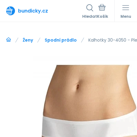
bundicky.cz
Hledat
Menu
Ženy
Spodní prádlo
Kalhotky 30-4050 - Pl