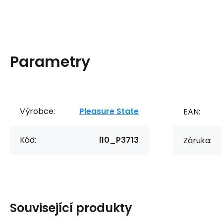
Parametry
Výrobce:
Pleasure State
EAN:
Kód:
i10_P3713
Záruka:
Související produkty