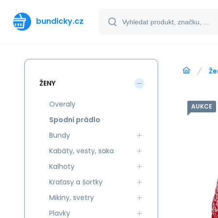
bundicky.cz
Že
ŽENY
Overaly
AUKCE
Spodní prádlo
Bundy
Kabáty, vesty, saka
Kalhoty
Kraťasy a šortky
Mikiny, svetry
Plavky