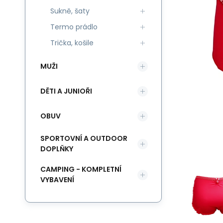
Sukně, šaty
Termo prádlo
Trička, košile
MUŽI
DĚTI A JUNIOŘI
OBUV
SPORTOVNÍ A OUTDOOR
DOPLŇKY
CAMPING - KOMPLETNÍ
VYBAVENÍ