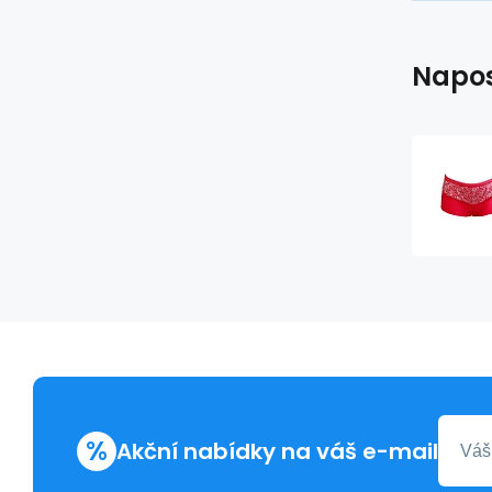
Napos
%
Akční nabídky na váš e-mail