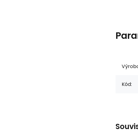
Para
Výrob
Kód:
Souvi