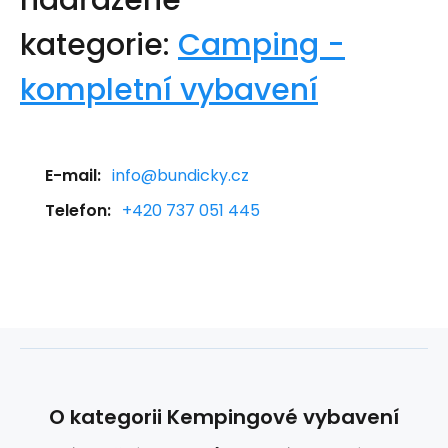
nadřazené
kategorie:
Camping -
kompletní vybavení
E-mail:
info@bundicky.cz
Telefon:
+420 737 051 445
O kategorii Kempingové vybavení