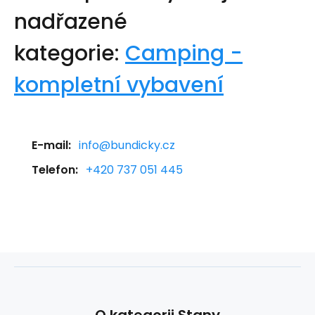
nadřazené
kategorie:
Camping -
kompletní vybavení
E-mail:
info@bundicky.cz
Telefon:
+420 737 051 445