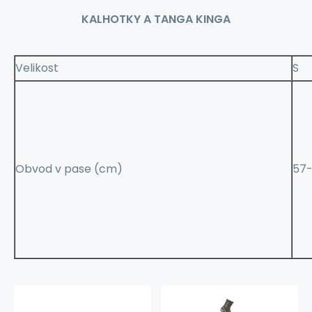
KALHOTKY A TANGA KINGA
Velikost
S
Obvod v pase (cm)
57