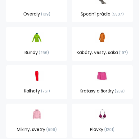
Overaly
Spodní prádlo
109
5307
Bundy
Kabáty, vesty, saka
256
197
Kalhoty
Kraťasy a šortky
751
239
Mikiny, svetry
Plavky
599
1201