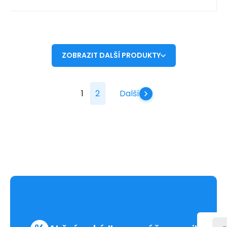
ZOBRAZIT DALŠÍ PRODUKTY
1
2
Další