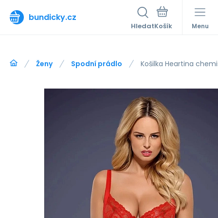
bundicky.cz
Hledat
Menu
Ženy
Spodní prádlo
Košilka Heartina chem