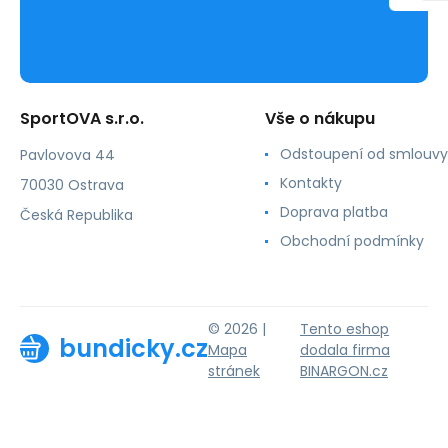
SportOVA s.r.o.
Vše o nákupu
Odstoupení od smlouvy
Pavlovova 44
Kontakty
70030 Ostrava
Doprava platba
Česká Republika
Obchodní podmínky
© 2026 |
Tento eshop
bundicky.cz
Mapa
dodala firma
stránek
BINARGON.cz