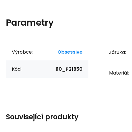
Parametry
Výrobce:
Obsessive
Záruka:
Kód:
i10_P21850
Materiál:
Související produkty