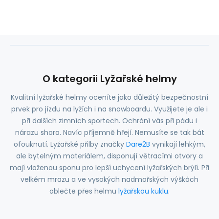
O kategorii Lyžařské helmy
Kvalitní lyžařské helmy oceníte jako důležitý bezpečnostní
prvek pro jízdu na lyžích i na snowboardu. Využijete je ale i
při dalších zimních sportech. Ochrání vás při pádu i
nárazu shora. Navíc příjemně hřejí. Nemusíte se tak bát
ofouknutí. Lyžařské přilby značky
Dare2B
vynikají lehkým,
ale bytelným materiálem, disponují větracími otvory a
mají vloženou sponu pro lepší uchycení lyžařských brýlí. Při
velkém mrazu a ve vysokých nadmořských výškách
oblečte přes helmu
lyžařskou kuklu
.