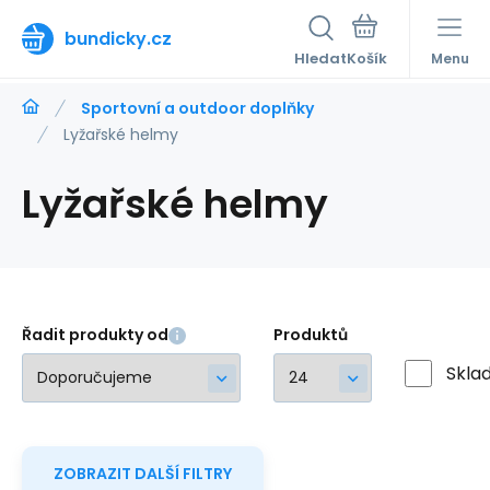
bundicky.cz
Hledat
Menu
Sportovní a outdoor doplňky
Lyžařské helmy
Lyžařské helmy
Řadit produkty od
Produktů
Skla
ZOBRAZIT DALŠÍ FILTRY