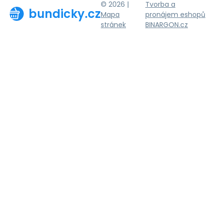
© 2026 |
Tvorba a
bundicky.cz
Mapa
pronájem eshopů
stránek
BINARGON.cz